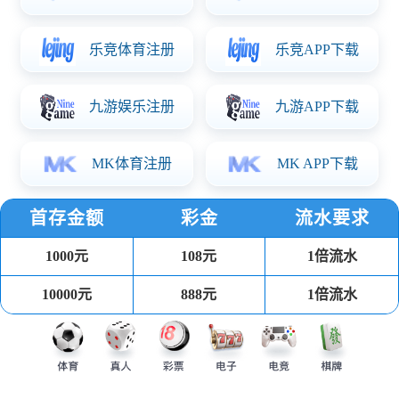
MK官方网页版党支部召
开“两学一做”学习会
6月8日下午，MK官方网页版集团党
支部召开“两学一做”党员学习会，党
支部书记、名誉董事长何勋法主持会
议，宣传委员、办公室主任何章龙
2016-06-16
带…
关于在全体党员中开展“两
学一做”学习教育方案
为深入学习贯彻习近平总书记系列重
要讲话精神，推动全面从严治党向基
层延伸，巩固拓展党的群众路线教育
实践活动和“三严三实”专…
2016-06-15