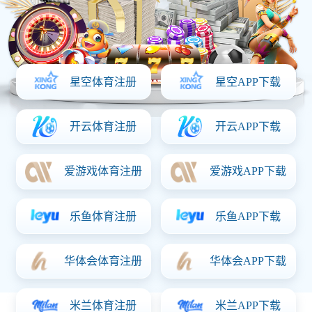
MK官方网页版拉开党的群众路线教育实践活动序幕
文化理念
愿景规划
MK官方网页版期刊
员工天地
党建活动
MK官方网页版开展纪念建
党95周年系列活动
为纪念建党95周年，推进“两学一
做”活动的积极开展，7月2日，MK官
方网页版集团党支部组织全体党员参
加了专题党课学习和参观活动。…
2016-07-05