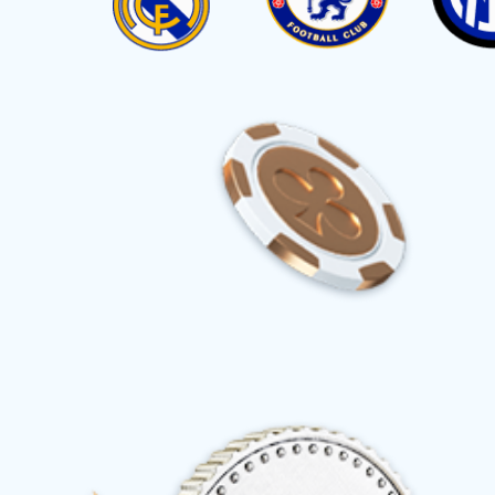
限公司党支部、安徽省科信工程建设监理有限
块总承包工程项目部成功举办了主题为“青春