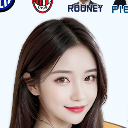
公司党支部、MK官方网页版有限公司党支部在MK官方网
筑梦新包河 校企共建促发展”的“五四”青年节联合学习