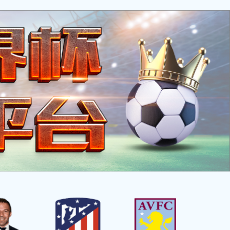
展示
企业文化
科技创新
人力资源
ECT
CULTURE
INNOVATE
JOB
项目部举办
、产教融合，推动青年人才在服务地方经济
系教师党支部、合肥市包河区城市更新建设有