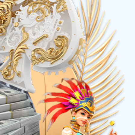
要求，奋发进取、攻坚克难，坚定不移推动
进行分享，合肥市包河区城市更新建设有限公
施工”实践，与会人员围绕“青年如何在城市