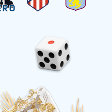
为3633m（其中试刀山隧道A线
，行车道宽9.0m，行车高5m，设计行车速度为
拱式双洞单向隧道，1995年竣工通车。该隧
。2017年，MK官方网页版集团对该隧
单系统化学储能注浆工艺”封堵集束高压漏水
网页版集团还运用自主研发的“双液单系统化
道进行了有效的水害治理，取得了显著的成
良好的推广应用前景，更具有良好的经济效
包河区上海路8号
8 63363738
78
关注MK官方网页版
1102002271