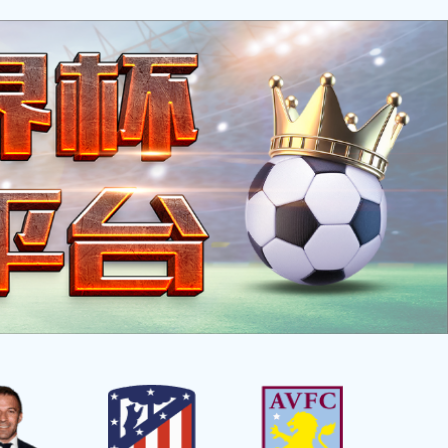
展示
企业文化
科技创新
人力资源
ECT
CULTURE
INNOVATE
JOB
治理
大量的尝试和探索，取得了阶段性的成