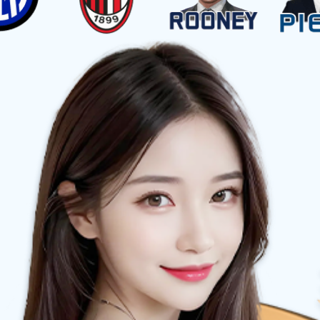
肥东－沈家巷段）上，分上、下行双向，两条隧道总长度
道A线677m、高山隧道B线718m），隧道净宽10.75m
埋深为190m，两线中心距离为50m。此隧道为全封闭的连
重影响到行车安全和整体观感，已到非再次治理不可的地步
结合，以排为主，综合治理”的指导原则，确定了以“双液
术路线，并贯穿于整个治理工程的全过程。此外，MK官方
道、试刀山隧道、千军岭隧道黄梅山隧道等13条公路隧
对隧道水害治理技术的进一步提升具有一定的参考价值和
企业技术力量具有重大意义。
航
联系方式
新闻资讯
项目展示
地址：安徽省合肥市
企业文化
科技创新
电话：0551-6335877
人力资源
传真：0551-633587
公安联网备案号：3401